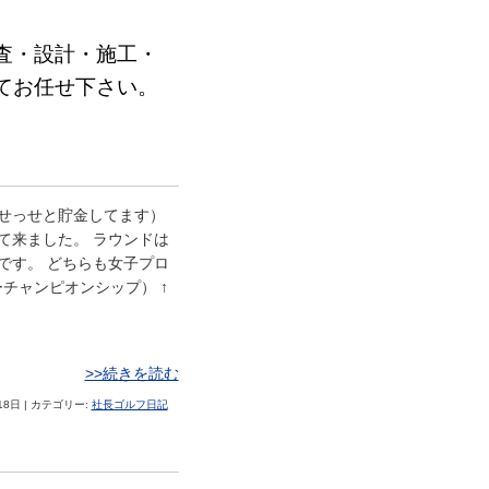
査・設計・施工・
てお任せ下さい。
せっせと貯金してます）
て来ました。 ラウンドは
です。 どちらも女子プロ
チャンピオンシップ） ↑
>>続きを読む
18日 | カテゴリー:
社長ゴルフ日記