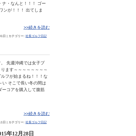
・ナ・なんと！！！ ゴー
ワンが！！！ 出てしま
>>続きを読む
01日 | カテゴリー:
社長ゴルフ日記
。 先週沖縄では女子プ
まります～～～～～～～～
ゴルフが始まるね！！！な
～い そこで長い冬の間は
ダーコアを購入して腹筋
>>続きを読む
11日 | カテゴリー:
社長ゴルフ日記
5年12月28日