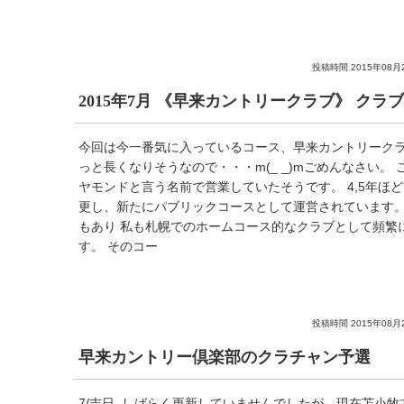
投稿時間 2015年08月
2015年7月 《早来カントリークラブ》 クラ
今回は今一番気に入っているコース、早来カントリークラ
っと長くなりそうなので・・・m(_ _)mごめんなさい。 
ヤモンドと言う名前で営業していたそうです。 4,5年ほ
更し、新たにパブリックコースとして運営されています
もあり 私も札幌でのホームコース的なクラブとして頻繁
す。 そのコー
投稿時間 2015年08月
早来カントリー倶楽部のクラチャン予選
7/吉日 しばらく更新していませんでしたが、現在苫小