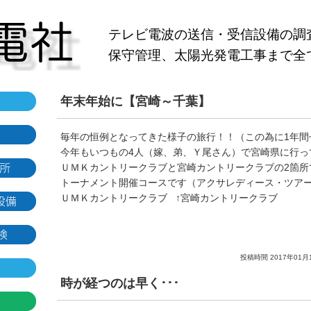
テレビ電波の送信・受信設備の調
保守管理、太陽光発電工事まで全
年末年始に【宮崎～千葉】
毎年の恒例となってきた様子の旅行！！（この為に1年間
今年もいつもの4人（嫁、弟、Ｙ尾さん）で宮崎県に行っ
ＵＭＫカントリークラブと宮崎カントリークラブの2箇所
トーナメント開催コースです（アクサレディース・ツアー
ＵＭＫカントリークラブ ↑宮崎カントリークラブ
投稿時間 2017年01月
時が経つのは早く･･･