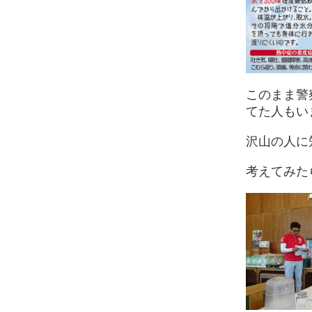
このまま警
てた人もい
沢山の人に
考えてみた