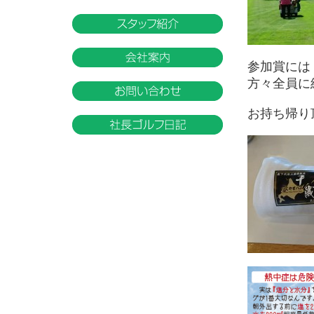
参加賞には
方々全員に
お持ち帰り