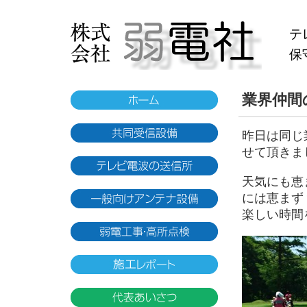
テ
保
業界仲間
昨日は同じ
せて頂きま
天気にも恵
には恵まず
楽しい時間