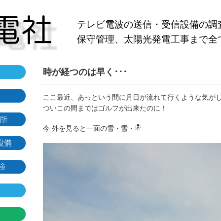
テレビ電波の送信・受信設備の調
保守管理、太陽光発電工事まで全
時が経つのは早く･･･
ここ最近、あっという間に月日が流れて行くような気が
ついこの間まではゴルフが出来たのに！
今 外を見ると一面の雪・雪・