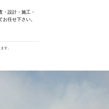
査・設計・施工・
てお任せ下さい。
します。