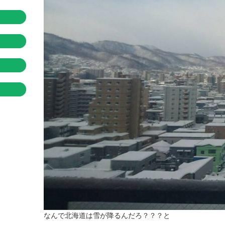
なんで北海道は雪が降るんだろ？？？と