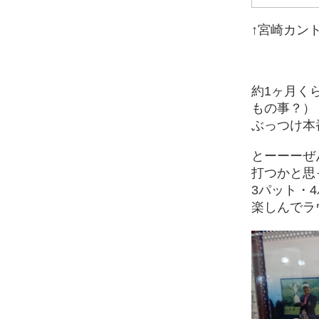
↑宮崎カン
約1ヶ月く
もの事？）
ぶっつけ本
とーーーぜ
打つかと思
3パット・
楽しんでラ