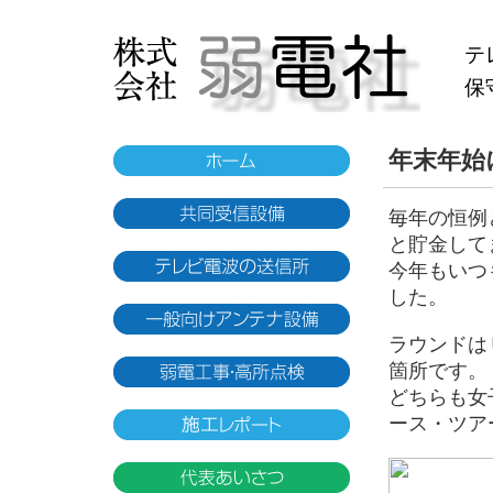
テ
保
年末年始
毎年の恒例
と貯金して
今年もいつ
した。
ラウンドは
箇所です。
どちらも女
ース・ツア