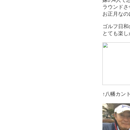
ラウンドさ
お正月なの
ゴルフ日和
とても楽し
↑八幡カン