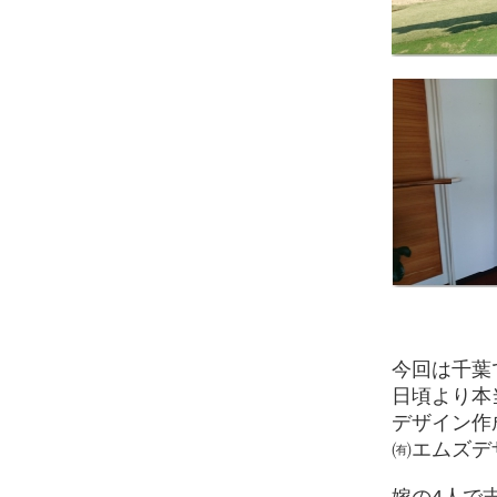
今回は千葉
日頃より本
デザイン作
㈲エムズデ
嫁の4人で