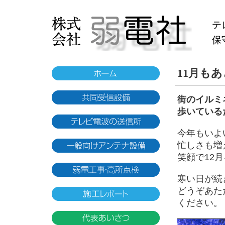
テ
保
11月もあ
街のイルミ
歩いている
今年もいよ
忙しさも増
笑顔で12
寒い日が続
どうぞあた
ください。