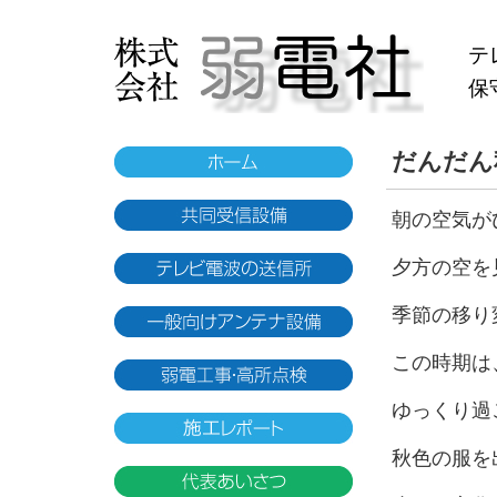
テ
保
だんだん
朝の空気が
夕方の空を
季節の移り
この時期は
ゆっくり過
秋色の服を