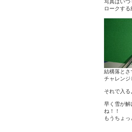
写真はいつ
ロークする
結構落とさ
チャレンジ
それで入る
早く雪が解
ね！！
もうちょっ