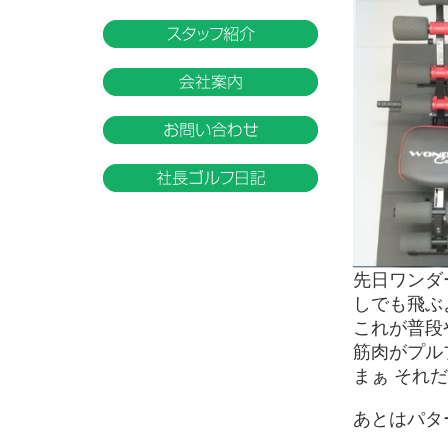
先日ワンダ
しでも飛ぶ
これが普段
筋肉がプル
まぁ それ
あとはパタ