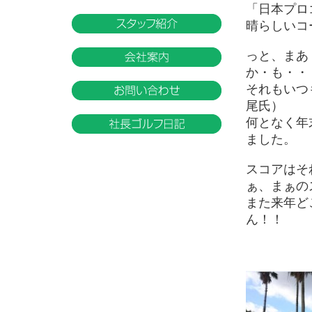
「日本プロ
晴らしいコ
っと、まあ 
か・も・・
それもいつ
尾氏）
何となく年
ました。
スコアはそ
ぁ、まぁの
また来年ど
ん！！